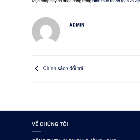
Mục nhập này đã được đăng trong
Hình thức thanh toán và vậ
ADMIN
Chính sách đổi trả
VỀ CHÚNG TÔI