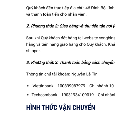
Quý khách đến trực tiếp địa chỉ : 46 Đinh Bộ L
và thanh toán tiền cho nhân viên.
2. Phương thức 2: Giao hàng và thu tiền tận nơi 
Sau khi Quý khách đặt hàng tại website vongbins
hàng và tiến hàng giao hàng cho Quý khách. Khá
shipper.
3. Phương thức 3: Thanh toán bằng cách chuyển
Thông tin chủ tài khoản: Nguyễn Lê Tin
Viettinbank – 100899087979 – Chi nhánh 10 
Techcombank – 19031934109019 – Chi nhánh
HÌNH THỨC VẬN CHUYỂN