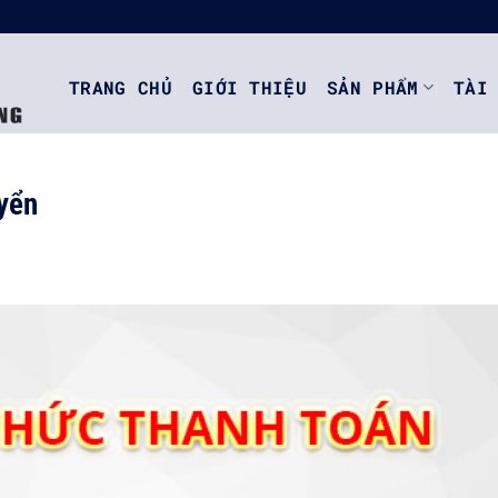
TRANG CHỦ
GIỚI THIỆU
SẢN PHẨM
TÀI
uyển