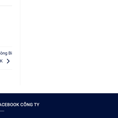
Vòng Bi
SK
ACEBOOK CÔNG TY