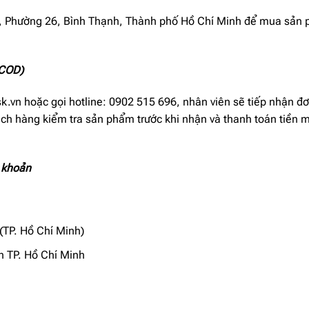
ĩnh, Phường 26, Bình Thạnh, Thành phố Hồ Chí Minh để mua sản
(COD)
k.vn hoặc gọi hotline: 0902 515 696, nhân viên sẽ tiếp nhận đ
ch hàng kiểm tra sản phẩm trước khi nhận và thanh toán tiền 
 khoản
(TP. Hồ Chí Minh)
 TP. Hồ Chí Minh