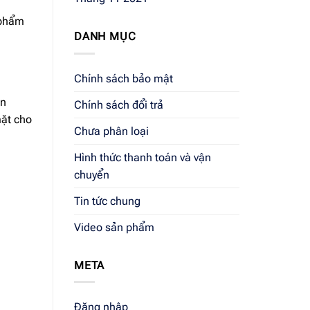
 phẩm
DANH MỤC
Chính sách bảo mật
ơn
Chính sách đổi trả
mặt cho
Chưa phân loại
Hình thức thanh toán và vận
chuyển
Tin tức chung
Video sản phẩm
META
Đăng nhập