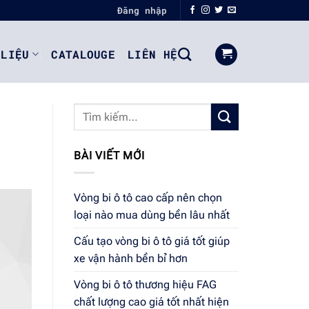
Đăng nhập
 LIỆU
CATALOUGE
LIÊN HỆ
BÀI VIẾT MỚI
Vòng bi ô tô cao cấp nên chọn
loại nào mua dùng bền lâu nhất
Cấu tạo vòng bi ô tô giá tốt giúp
xe vận hành bền bỉ hơn
Vòng bi ô tô thương hiệu FAG
chất lượng cao giá tốt nhất hiện