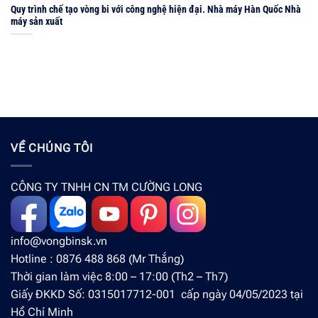
Quy trình chế tạo vòng bi với công nghệ hiện đại. Nhà máy Hàn Quốc Nhà
máy sản xuất
VỀ CHÚNG TÔI
CÔNG TY TNHH CN TM CƯỜNG LONG
info@vongbinsk.vn
Hotline : 0876 488 868 (Mr Thắng)
Thời gian làm việc 8:00 – 17:00 (Th2 – Th7)
Giấy ĐKKD Số: 0315017712-001 cấp ngày 04/05/2023 tại
Hồ Chí Minh