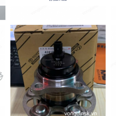
Add to
wishlist
+