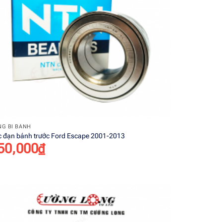
+
G BI BÁNH
 đạn bánh trước Ford Escape 2001-2013
50,000
₫