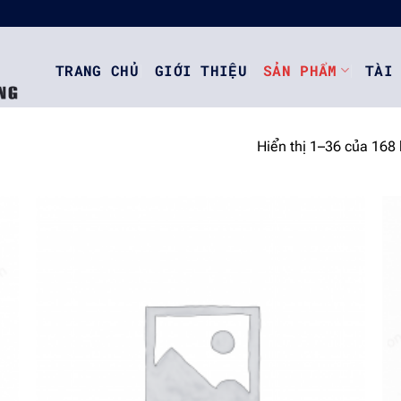
TRANG CHỦ
GIỚI THIỆU
SẢN PHẨM
TÀI
Hiển thị 1–36 của 168 