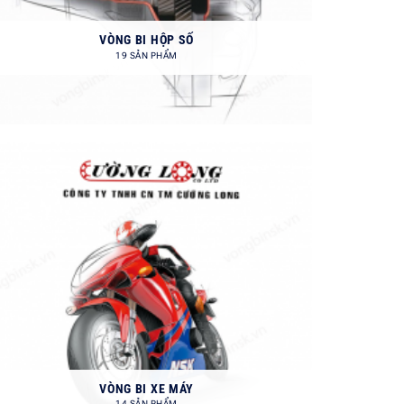
VÒNG BI HỘP SỐ
19 SẢN PHẨM
VÒNG BI XE MÁY
14 SẢN PHẨM