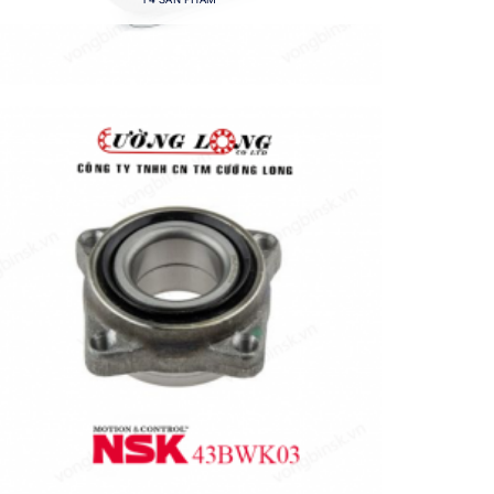
Add to
wishlist
+