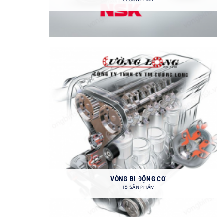
VÒNG BI ĐỘNG CƠ
15 SẢN PHẨM