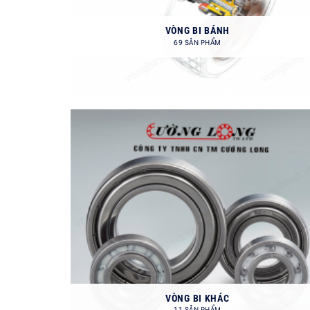
VÒNG BI BÁNH
69 SẢN PHẨM
VÒNG BI KHÁC
11 SẢN PHẨM