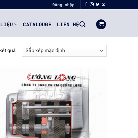
Đăng nhập
 LIỆU
CATALOUGE
LIÊN HỆ
kết quả