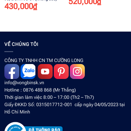
520,000
₫
430,000
₫
VỀ CHÚNG TÔI
CÔNG TY TNHH CN TM CƯỜNG LONG
info@vongbinsk.vn
Hotline : 0876 488 868 (Mr Thắng)
Thời gian làm việc 8:00 – 17:00 (Th2 – Th7)
Giấy ĐKKD Số: 0315017712-001 cấp ngày 04/05/2023 tại
Hồ Chí Minh