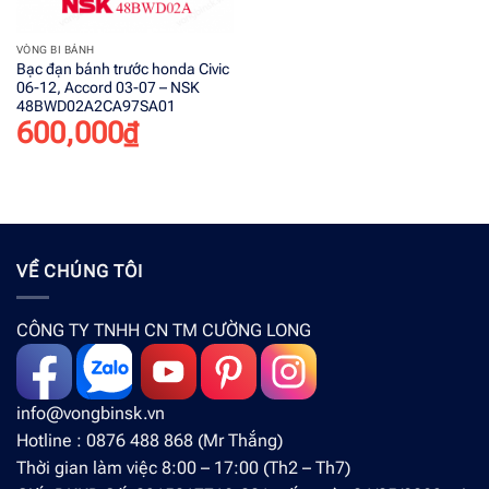
VÒNG BI BÁNH
Bạc đạn bánh trước honda Civic
06-12, Accord 03-07 – NSK
48BWD02A2CA97SA01
600,000
₫
VỀ CHÚNG TÔI
CÔNG TY TNHH CN TM CƯỜNG LONG
info@vongbinsk.vn
Hotline : 0876 488 868 (Mr Thắng)
Thời gian làm việc 8:00 – 17:00 (Th2 – Th7)