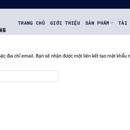
TRANG CHỦ
GIỚI THIỆU
SẢN PHẨM
TÀI
c địa chỉ email. Bạn sẽ nhận được một liên kết tạo mật khẩu 