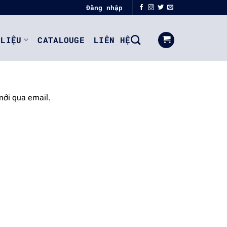
Đăng nhập
 LIỆU
CATALOUGE
LIÊN HỆ
mới qua email.