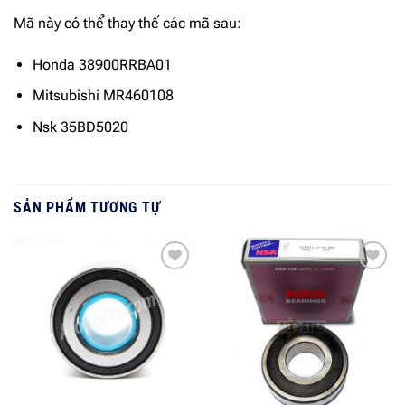
Mã này có thể thay thế các mã sau:
Honda 38900RRBA01
Mitsubishi MR460108
Nsk 35BD5020
SẢN PHẨM TƯƠNG TỰ
Add to
Add to
wishlist
wishlist