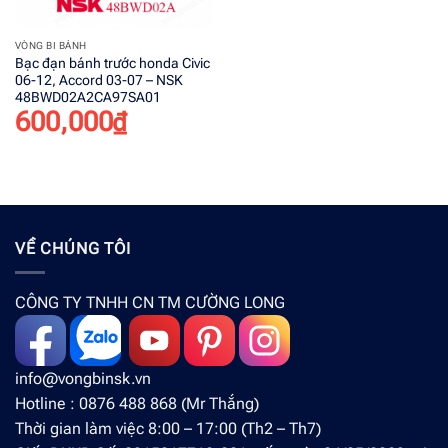
VÒNG BI BÁNH
Bạc đạn bánh trước honda Civic
06-12, Accord 03-07 – NSK
48BWD02A2CA97SA01
600,000
₫
VỀ CHÚNG TÔI
CÔNG TY TNHH CN TM CƯỜNG LONG
info@vongbinsk.vn
Hotline : 0876 488 868 (Mr Thắng)
Thời gian làm việc 8:00 – 17:00 (Th2 – Th7)