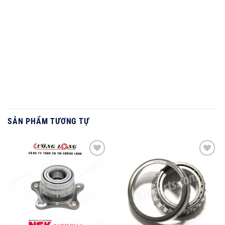
SẢN PHẨM TƯƠNG TỰ
Add to
Add to
wishlist
wishlist