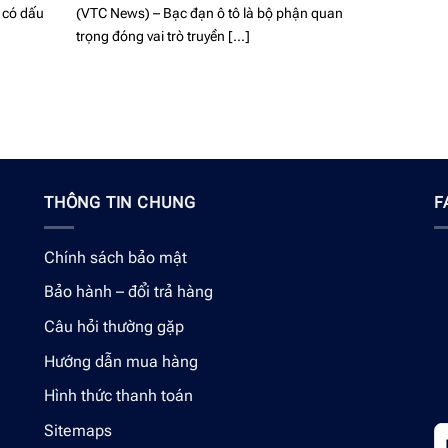
i có dấu
(VTC News) – Bạc đạn ô tô là bộ phận quan
trọng đóng vai trò truyền [...]
THÔNG TIN CHUNG
F
Chính sách bảo mật
Bảo hành – đổi trả hàng
Câu hỏi thường gặp
Hướng dẫn mua hàng
Hình thức thanh toán
Sitemaps