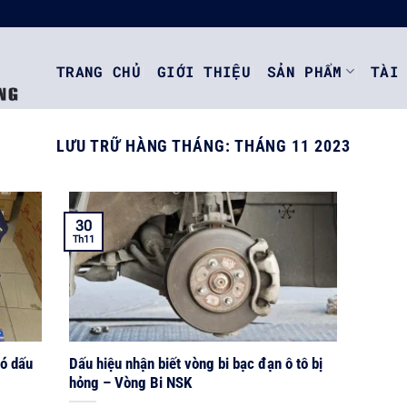
TRANG CHỦ
GIỚI THIỆU
SẢN PHẨM
TÀI
LƯU TRỮ HÀNG THÁNG:
THÁNG 11 2023
30
Th11
ó dấu
Dấu hiệu nhận biết vòng bi bạc đạn ô tô bị
hỏng – Vòng Bi NSK