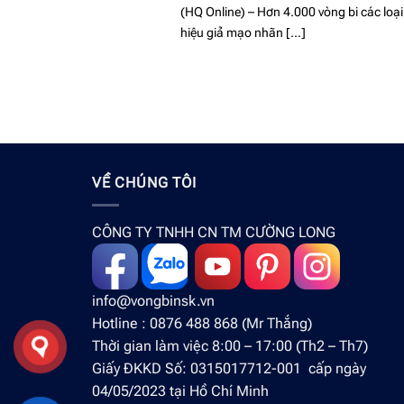
(HQ Online) – Hơn 4.000 vòng bi các loạ
hiệu giả mạo nhãn [...]
VỀ CHÚNG TÔI
CÔNG TY TNHH CN TM CƯỜNG LONG
info@vongbinsk.vn
Hotline : 0876 488 868 (Mr Thắng)
Thời gian làm việc 8:00 – 17:00 (Th2 – Th7)
Giấy ĐKKD Số: 0315017712-001 cấp ngày
04/05/2023 tại Hồ Chí Minh