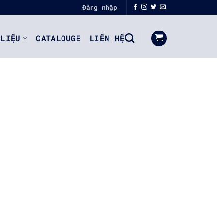
Đăng nhập
 LIỆU
CATALOUGE
LIÊN HỆ