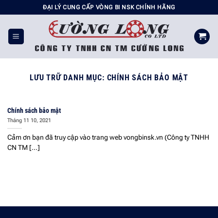
Chuyển
ĐẠI LÝ CUNG CẤP VÒNG BI NSK CHÍNH HÃNG
đến
nội
dung
LƯU TRỮ DANH MỤC:
CHÍNH SÁCH BẢO MẬT
Chính sách bảo mật
Tháng 11 10, 2021
Cảm ơn bạn đã truy cập vào trang web vongbinsk.vn (Công ty TNHH
CN TM [...]