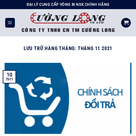
Chuyển
ĐẠI LÝ CUNG CẤP VÒNG BI NSK CHÍNH HÃNG
đến
nội
dung
LƯU TRỮ HÀNG THÁNG:
THÁNG 11 2021
10
Th11