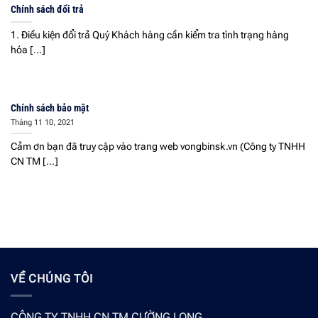
Chính sách đổi trả
1. Điều kiện đổi trả Quý Khách hàng cần kiểm tra tình trạng hàng
hóa [...]
Chính sách bảo mật
Tháng 11 10, 2021
Cảm ơn bạn đã truy cập vào trang web vongbinsk.vn (Công ty TNHH
CN TM [...]
VỀ CHÚNG TÔI
CÔNG TY TNHH CN TM CƯỜNG LONG