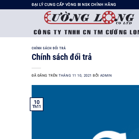
ĐẠI LÝ CUNG CẤP VÒNG BI NSK CHÍNH HÃNG
CHÍNH SÁCH ĐỔI TRẢ
Chính sách đổi trả
ĐÃ ĐĂNG TRÊN
THÁNG 11 10, 2021
BỞI
ADMIN
10
Th11