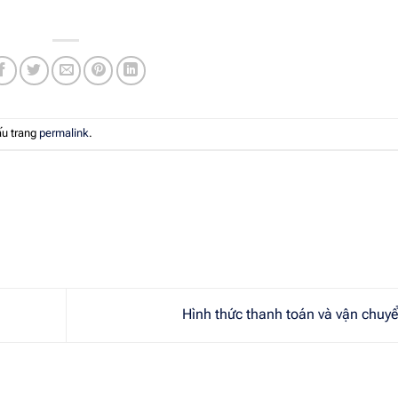
ấu trang
permalink
.
Hình thức thanh toán và vận chuy