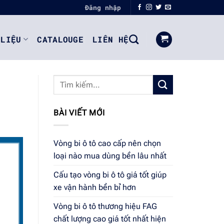
Đăng nhập
 LIỆU
CATALOUGE
LIÊN HỆ
BÀI VIẾT MỚI
Vòng bi ô tô cao cấp nên chọn
loại nào mua dùng bền lâu nhất
Cấu tạo vòng bi ô tô giá tốt giúp
xe vận hành bền bỉ hơn
Vòng bi ô tô thương hiệu FAG
chất lượng cao giá tốt nhất hiện