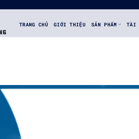
TRANG CHỦ
GIỚI THIỆU
SẢN PHẨM
TÀI