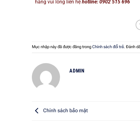
hàng vui lòng liên hệ
hotline: 0902 515 696
Mục nhập này đã được đăng trong
Chính sách đổi trả
. Đánh d
ADMIN
Chính sách bảo mật