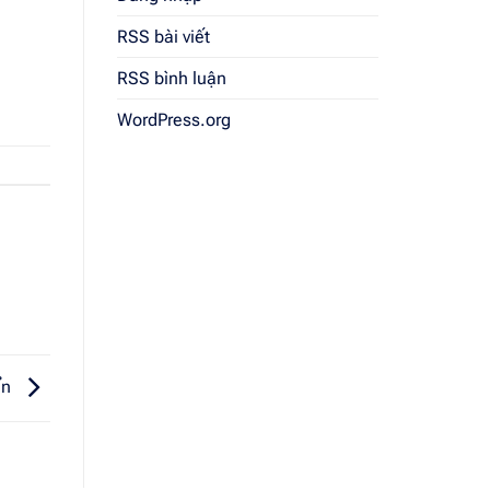
RSS bài viết
RSS bình luận
WordPress.org
ển