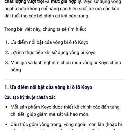
chất lượng vượt trội
và
mức giá hợp lý
. Việc sử dụng vòng
bi phù hợp không chỉ nâng cao hiệu suất xe mà còn kéo
dài tuổi thọ các bộ phận cơ khí bên trong.
Trong bài viết này, chúng ta sẽ tìm hiểu:
Ưu điểm nổi bật của vòng bi ô tô Koyo
Lợi ích thực tiễn khi sử dụng vòng bi Koyo
Mức giá và kinh nghiệm chọn mua vòng bi Koyo chính
hãng
1. Ưu điểm nổi bật của vòng bi ô tô Koyo
Cấu tạo kỹ thuật chuẩn xác
Mỗi sản phẩm Koyo được thiết kế chính xác đến từng
chi tiết, giúp giảm ma sát và hao mòn.
Cấu trúc gồm vòng trong, vòng ngoài, con lăn (hoặc bi