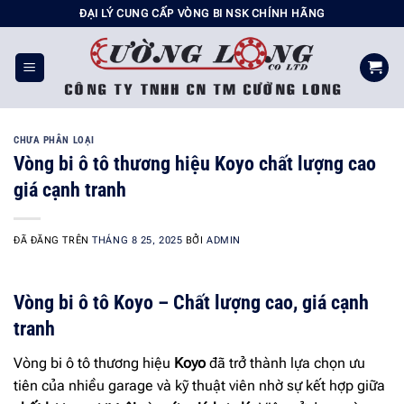
Chuyển
ĐẠI LÝ CUNG CẤP VÒNG BI NSK CHÍNH HÃNG
đến
nội
dung
CHƯA PHÂN LOẠI
Vòng bi ô tô thương hiệu Koyo chất lượng cao
giá cạnh tranh
ĐÃ ĐĂNG TRÊN
THÁNG 8 25, 2025
BỞI
ADMIN
Vòng bi ô tô Koyo – Chất lượng cao, giá cạnh
tranh
Vòng bi ô tô thương hiệu
Koyo
đã trở thành lựa chọn ưu
tiên của nhiều garage và kỹ thuật viên nhờ sự kết hợp giữa