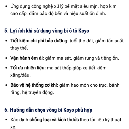
Ứng dụng công nghệ xử lý bề mặt siêu mịn, hợp kim
cao cấp, đảm bảo độ bền và hiệu suất ổn định.
5. Lợi ích khi sử dụng vòng bi ô tô Koyo
Tiết kiệm chi phí bảo dưỡng:
tuổi thọ dài, giảm tần suất
thay thế.
Vận hành êm ái:
giảm ma sát, giảm rung và tiếng ồn.
Tối ưu nhiên liệu:
ma sát thấp giúp xe tiết kiệm
xăng/dầu.
Bảo vệ hệ thống cơ khí:
giảm hao mòn cho trục, bánh
răng, hệ truyền động.
6. Hướng dẫn chọn vòng bi Koyo phù hợp
Xác định
chủng loại và kích thước
theo tài liệu kỹ thuật
xe.