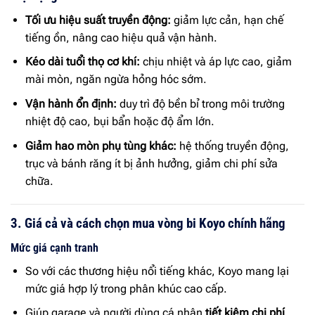
Tối ưu hiệu suất truyền động:
giảm lực cản, hạn chế
tiếng ồn, nâng cao hiệu quả vận hành.
Kéo dài tuổi thọ cơ khí:
chịu nhiệt và áp lực cao, giảm
mài mòn, ngăn ngừa hỏng hóc sớm.
Vận hành ổn định:
duy trì độ bền bỉ trong môi trường
nhiệt độ cao, bụi bẩn hoặc độ ẩm lớn.
Giảm hao mòn phụ tùng khác:
hệ thống truyền động,
trục và bánh răng ít bị ảnh hưởng, giảm chi phí sửa
chữa.
3. Giá cả và cách chọn mua vòng bi Koyo chính hãng
Mức giá cạnh tranh
So với các thương hiệu nổi tiếng khác, Koyo mang lại
mức giá hợp lý trong phân khúc cao cấp.
Giúp garage và người dùng cá nhân
tiết kiệm chi phí