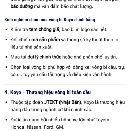
bảo dưỡng
mà vẫn đảm bảo chất lượng.
Kinh nghiệm chọn mua vòng bi Koyo chính hãng
Kiểm tra
tem chống giả
, bao bì in logo sắc nét.
Đối chiếu
mã sản phẩm
và thông số kỹ thuật theo tài
liệu từ nhà sản xuất.
Mua tại
đại lý chính thức
hoặc nhà phân phối uy tín.
Chọn loại vòng bi phù hợp với dòng xe: vòng bi cầu, trụ,
côn… tùy yêu cầu tải trọng và điều kiện vận hành.
4. Koyo – Thương hiệu vòng bi toàn cầu
Thuộc tập đoàn
JTEKT (Nhật Bản)
, Koyo là thương hiệu
hàng đầu trong ngành cơ khí chính xác.
Được tin dùng bởi nhiều hãng xe lớn như Toyota,
Honda, Nissan, Ford, GM.