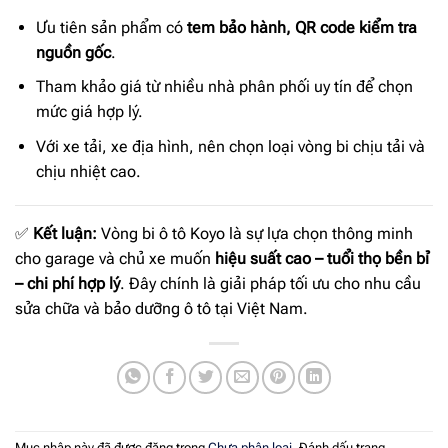
Ưu tiên sản phẩm có
tem bảo hành, QR code kiểm tra
nguồn gốc
.
Tham khảo giá từ nhiều nhà phân phối uy tín để chọn
mức giá hợp lý.
Với xe tải, xe địa hình, nên chọn loại vòng bi chịu tải và
chịu nhiệt cao.
✅
Kết luận:
Vòng bi ô tô Koyo là sự lựa chọn thông minh
cho garage và chủ xe muốn
hiệu suất cao – tuổi thọ bền bỉ
– chi phí hợp lý
. Đây chính là giải pháp tối ưu cho nhu cầu
sửa chữa và bảo dưỡng ô tô tại Việt Nam.
Mục nhập này đã được đăng trong
Chưa phân loại
. Đánh dấu trang