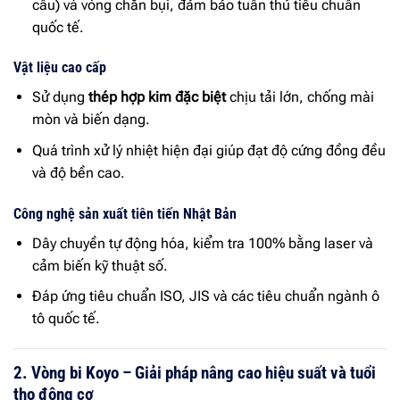
cầu) và vòng chắn bụi, đảm bảo tuân thủ tiêu chuẩn
quốc tế.
Vật liệu cao cấp
Sử dụng
thép hợp kim đặc biệt
chịu tải lớn, chống mài
mòn và biến dạng.
Quá trình xử lý nhiệt hiện đại giúp đạt độ cứng đồng đều
và độ bền cao.
Công nghệ sản xuất tiên tiến Nhật Bản
Dây chuyền tự động hóa, kiểm tra 100% bằng laser và
cảm biến kỹ thuật số.
Đáp ứng tiêu chuẩn ISO, JIS và các tiêu chuẩn ngành ô
tô quốc tế.
2. Vòng bi Koyo – Giải pháp nâng cao hiệu suất và tuổi
thọ động cơ