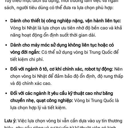
Tùy theo mục đích sử dụng, môi trường làm việc và ngân
sách, người tiêu dùng có thể đưa ra lựa chọn phù hợp:
Dành cho thiết bị công nghiệp nặng, vận hành liên tục:
Vòng bi Nhật là lựa chọn ưu tiên nhờ độ bền cao và khả
năng hoạt động ổn định suốt thời gian dài.
Dành cho máy móc sử dụng không liên tục hoặc có
vòng đời ngắn:
Có thể sử dụng vòng bi Trung Quốc để
tiết kiệm chi phí.
Đối với ngành ô tô, cơ khí chính xác, robot tự động:
Nên
chọn vòng bi Nhật để đảm bảo độ ổn định, độ rung thấp
và độ chính xác cao.
Đối với các ngành ít yêu cầu kỹ thuật cao như băng
chuyền nhẹ, quạt công nghiệp:
Vòng bi Trung Quốc là
lựa chọn hợp lý và tiết kiệm.
Lưu ý:
Việc lựa chọn vòng bi vẫn cần dựa vào uy tín thương
hiệu, nhu cầu riêng và sự tư vấn từ kỹ thuật viên có kinh