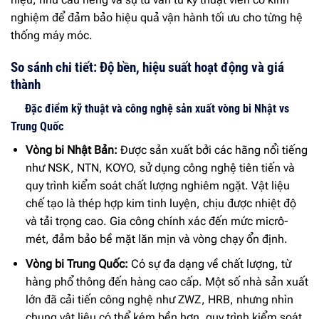
nghiệm để đảm bảo hiệu quả vận hành tối ưu cho từng hệ
thống máy móc.
So sánh chi tiết: Độ bền, hiệu suất hoạt động và giá
thành
Đặc điểm kỹ thuật và công nghệ sản xuất vòng bi Nhật vs
Trung Quốc
Vòng bi Nhật Bản:
Được sản xuất bởi các hãng nổi tiếng
như NSK, NTN, KOYO, sử dụng công nghệ tiên tiến và
quy trình kiểm soát chất lượng nghiêm ngặt. Vật liệu
chế tạo là thép hợp kim tinh luyện, chịu được nhiệt độ
và tải trọng cao. Gia công chính xác đến mức micrô-
mét, đảm bảo bề mặt lăn mịn và vòng chạy ổn định.
Vòng bi Trung Quốc:
Có sự đa dạng về chất lượng, từ
hàng phổ thông đến hàng cao cấp. Một số nhà sản xuất
lớn đã cải tiến công nghệ như ZWZ, HRB, nhưng nhìn
chung vật liệu có thể kém bền hơn, quy trình kiểm soát