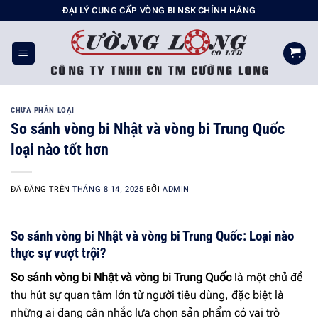
Chuyển
ĐẠI LÝ CUNG CẤP VÒNG BI NSK CHÍNH HÃNG
đến
nội
dung
CHƯA PHÂN LOẠI
So sánh vòng bi Nhật và vòng bi Trung Quốc
loại nào tốt hơn
ĐÃ ĐĂNG TRÊN
THÁNG 8 14, 2025
BỞI
ADMIN
So sánh vòng bi Nhật và vòng bi Trung Quốc: Loại nào
thực sự vượt trội?
So sánh vòng bi Nhật và vòng bi Trung Quốc
là một chủ đề
thu hút sự quan tâm lớn từ người tiêu dùng, đặc biệt là
những ai đang cân nhắc lựa chọn sản phẩm có vai trò