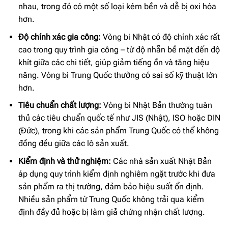
nhau, trong đó có một số loại kém bền và dễ bị oxi hóa
hơn.
Độ chính xác gia công:
Vòng bi Nhật có độ chính xác rất
cao trong quy trình gia công – từ độ nhẵn bề mặt đến độ
khít giữa các chi tiết, giúp giảm tiếng ồn và tăng hiệu
năng. Vòng bi Trung Quốc thường có sai số kỹ thuật lớn
hơn.
Tiêu chuẩn chất lượng:
Vòng bi Nhật Bản thường tuân
thủ các tiêu chuẩn quốc tế như JIS (Nhật), ISO hoặc DIN
(Đức), trong khi các sản phẩm Trung Quốc có thể không
đồng đều giữa các lô sản xuất.
Kiểm định và thử nghiệm:
Các nhà sản xuất Nhật Bản
áp dụng quy trình kiểm định nghiêm ngặt trước khi đưa
sản phẩm ra thị trường, đảm bảo hiệu suất ổn định.
Nhiều sản phẩm từ Trung Quốc không trải qua kiểm
định đầy đủ hoặc bị làm giả chứng nhận chất lượng.