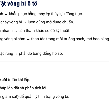
ặt vòng bi ô tô
 → khắc phục bằng máy ép thủy lực đồng trục.
 cháy vòng bi → luôn dùng mỡ đúng chuẩn.
 nhanh → cần tham khảo sơ đồ kỹ thuật.
g vòng bi sớm → thao tác trong môi trường sạch, mở bao bì n
oặc rung → phải đo bằng đồng hồ so.
 xuất
trước khi lắp.
áp lắp đặt và phân tích lỗi.
iám sát) để quản lý tình trạng vòng bi.