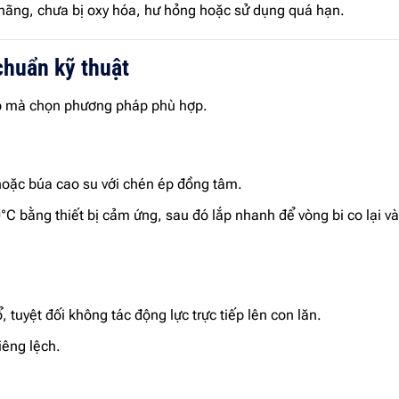
hãng, chưa bị oxy hóa, hư hỏng hoặc sử dụng quá hạn.
 chuẩn kỹ thuật
lắp mà chọn phương pháp phù hợp.
oặc búa cao su với chén ép đồng tâm.
°C bằng thiết bị cảm ứng, sau đó lắp nhanh để vòng bi co lại và
, tuyệt đối không tác động lực trực tiếp lên con lăn.
iêng lệch.