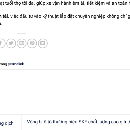
ạt tuổi thọ tối đa, giúp xe vận hành êm ái, tiết kiệm và an toàn 
 tải
, việc đầu tư vào kỹ thuật lắp đặt chuyên nghiệp không chỉ 
ụ.
trang
permalink
.
Vòng bi ô tô thương hiệu SKF chất lượng cao giá t
ng dịch