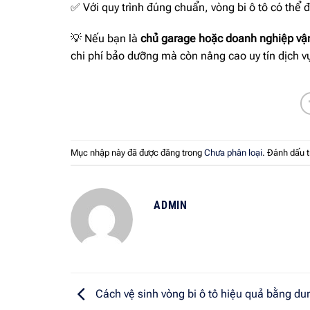
✅ Với quy trình đúng chuẩn, vòng bi ô tô có thể đ
💡 Nếu bạn là
chủ garage hoặc doanh nghiệp vận
chi phí bảo dưỡng mà còn nâng cao uy tín dịch v
Mục nhập này đã được đăng trong
Chưa phân loại
. Đánh dấu 
ADMIN
Cách vệ sinh vòng bi ô tô hiệu quả bằng du