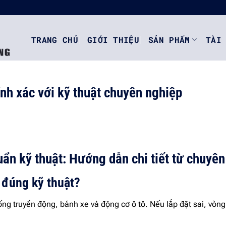
TRANG CHỦ
GIỚI THIỆU
SẢN PHẨM
TÀI
hính xác với kỹ thuật chuyên nghiệp
huẩn kỹ thuật: Hướng dẫn chi tiết từ chuyên
ô đúng kỹ thuật?
thống truyền động, bánh xe và động cơ ô tô. Nếu lắp đặt sai, vòng