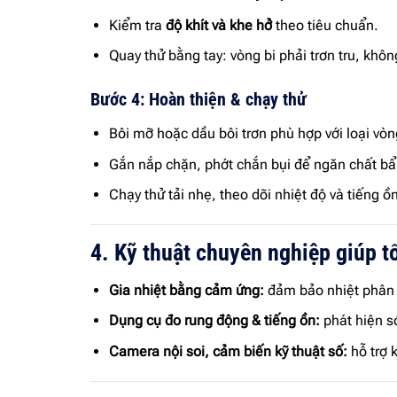
Kiểm tra
độ khít và khe hở
theo tiêu chuẩn.
Quay thử bằng tay: vòng bi phải trơn tru, khôn
Bước 4: Hoàn thiện & chạy thử
Bôi mỡ hoặc dầu bôi trơn phù hợp với loại vòn
Gắn nắp chặn, phớt chắn bụi để ngăn chất b
Chạy thử tải nhẹ, theo dõi nhiệt độ và tiếng ồn
4. Kỹ thuật chuyên nghiệp giúp tố
Gia nhiệt bằng cảm ứng:
đảm bảo nhiệt phân 
Dụng cụ đo rung động & tiếng ồn:
phát hiện s
Camera nội soi, cảm biến kỹ thuật số:
hỗ trợ 