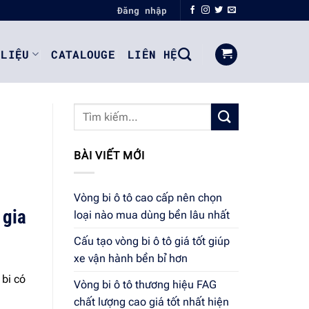
Đăng nhập
 LIỆU
CATALOUGE
LIÊN HỆ
BÀI VIẾT MỚI
Vòng bi ô tô cao cấp nên chọn
 gia
loại nào mua dùng bền lâu nhất
Cấu tạo vòng bi ô tô giá tốt giúp
xe vận hành bền bỉ hơn
 bi có
Vòng bi ô tô thương hiệu FAG
chất lượng cao giá tốt nhất hiện