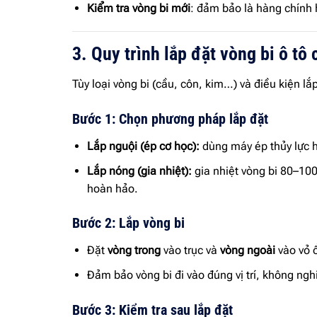
Kiểm tra vòng bi mới
: đảm bảo là hàng chính 
3. Quy trình lắp đặt vòng bi ô tô
Tùy loại vòng bi (cầu, côn, kim…) và điều kiện 
Bước 1: Chọn phương pháp lắp đặt
Lắp nguội (ép cơ học):
dùng máy ép thủy lực h
Lắp nóng (gia nhiệt):
gia nhiệt vòng bi 80–100
hoàn hảo.
Bước 2: Lắp vòng bi
Đặt
vòng trong
vào trục và
vòng ngoài
vào vỏ ổ
Đảm bảo vòng bi đi vào đúng vị trí, không ngh
Bước 3: Kiểm tra sau lắp đặt