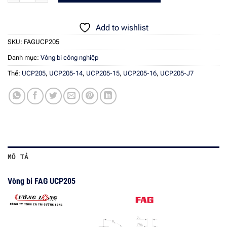
Add to wishlist
SKU:
FAGUCP205
Danh mục:
Vòng bi công nghiệp
Thẻ:
UCP205
,
UCP205-14
,
UCP205-15
,
UCP205-16
,
UCP205-J7
MÔ TẢ
Vòng bi FAG UCP205