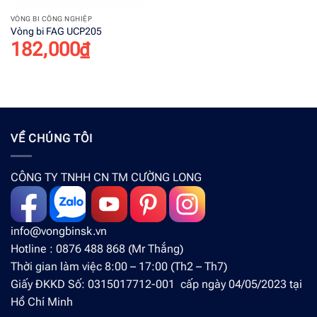
VÒNG BI CÔNG NGHIỆP
Vòng bi FAG UCP205
182,000
₫
VỀ CHÚNG TÔI
CÔNG TY TNHH CN TM CƯỜNG LONG
info@vongbinsk.vn
Hotline : 0876 488 868 (Mr Thắng)
Thời gian làm việc 8:00 – 17:00 (Th2 – Th7)
Giấy ĐKKD Số: 0315017712-001 cấp ngày 04/05/2023 tại
Hồ Chí Minh