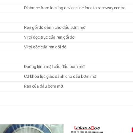
Distance from locking device side face to raceway centre
Ren gối đỡ dành cho đầu bơm mỡ
Vị trí dọc trục của ren gối đỡ
Vị trí góc của ren gối đỡ
Đường kính mặt cầu đầu bơm mỡ
Cỡ khoá lục giác dành cho đầu bơm mỡ
Ren của đầu bơm mỡ