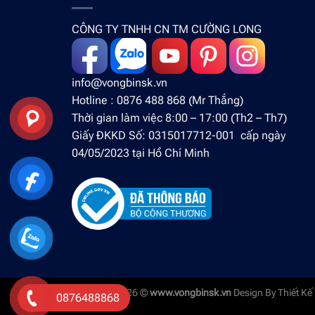
CÔNG TY TNHH CN TM CƯỜNG LONG
info@vongbinsk.vn
Hotline : 0876 488 868 (Mr Thắng)
Thời gian làm việc 8:00 – 17:00 (Th2 – Th7)
Giấy ĐKKD Số: 0315017712-001 cấp ngày
04/05/2023 tại Hồ Chí Minh
Copyright 2026 ©
www.vongbinsk.vn
Design By
Thiết Kế
0876488868