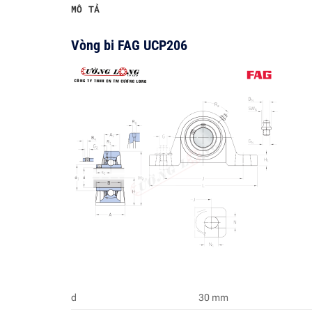
MÔ TẢ
Vòng bi FAG UCP206
d
30 mm