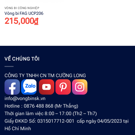
VÒNG BI CÔNG NGHIỆP
Vòng bi FAG UCP206
215,000
₫
VỀ CHÚNG TÔI
CÔNG TY TNHH CN TM CƯỜNG LONG
info@vongbinsk.vn
Hotline : 0876 488 868 (Mr Thắng)
Thời gian làm việc 8:00 – 17:00 (Th2 – Th7)
Giấy ĐKKD Số: 0315017712-001 cấp ngày 04/05/2023 tại
Hồ Chí Minh