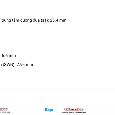
n trung tâm đường đua (s1): 25.4 mm
): 6.6 mm
rơn (SWN): 7.94 mm