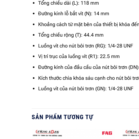
Tổng chiều dài (L): 118 mm
Đường kính lỗ bắt vít (N): 14 mm
Khoảng cách từ mặt bên của thiết bị khóa đế
Tổng chiều rộng (T): 44.4 mm
Luồng vít cho nút bôi trơn (RG): 1/4-28 UNF
Vị trí trục của luồng vít (R1): 22.5 mm
Đường kính của đầu cầu của nút bôi trơn (DN
Kích thước chìa khóa sáu cạnh cho nút bôi t
Luồng vít của nút bôi trơn (GN): 1/4-28 UNF
SẢN PHẨM TƯƠNG TỰ