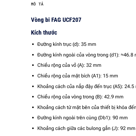
MÔ TẢ
Vòng bi FAG UCF207
Kích thước
Đường kính trục (d): 35 mm
Đường kính ngoài của vòng trong (d1): ≈46.
Chiều rộng của vỏ (A): 32 mm
Chiều rộng của mặt bích (A1): 15 mm
Khoảng cách của nắp đậy đến trục (A5): 24.
Chiều rộng của vòng trong (B): 42.9 mm
Khoảng cách từ mặt bên của thiết bị khóa đến
Đường kính ngoài trên cùng (Db1): 90 mm
Khoảng cách giữa các bulong gắn (J): 92 mm