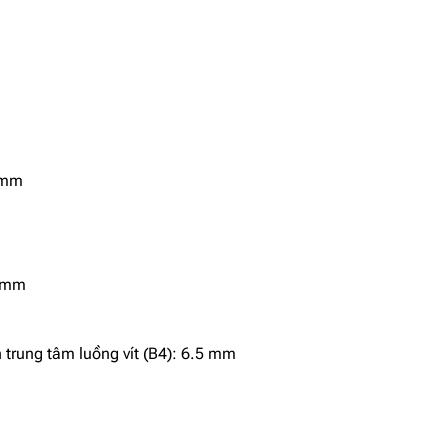
8 mm
5 mm
 trung tâm luồng vít (B4): 6.5 mm