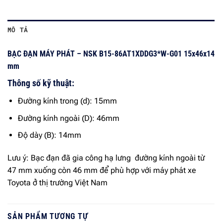
MÔ TẢ
BẠC ĐẠN MÁY PHÁT – NSK B15-86AT1XDDG3*W-G01 15x46x14
mm
Thông số kỹ thuật:
Đường kính trong (d): 15mm
Đường kính ngoài (D): 46mm
Độ dày (B): 14mm
Lưu ý: Bạc đạn đã gia công hạ lưng đường kính ngoài từ
47 mm xuống còn 46 mm để phù hợp với máy phát xe
Toyota ở thị trường Việt Nam
SẢN PHẨM TƯƠNG TỰ