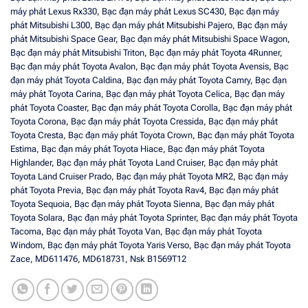
máy phát Lexus Rx330
,
Bạc đạn máy phát Lexus SC430
,
Bạc đạn máy
phát Mitsubishi L300
,
Bạc đạn máy phát Mitsubishi Pajero
,
Bạc đạn máy
phát Mitsubishi Space Gear
,
Bạc đạn máy phát Mitsubishi Space Wagon
,
Bạc đạn máy phát Mitsubishi Triton
,
Bạc đạn máy phát Toyota 4Runner
,
Bạc đạn máy phát Toyota Avalon
,
Bạc đạn máy phát Toyota Avensis
,
Bạc
đạn máy phát Toyota Caldina
,
Bạc đạn máy phát Toyota Camry
,
Bạc đạn
máy phát Toyota Carina
,
Bạc đạn máy phát Toyota Celica
,
Bạc đạn máy
phát Toyota Coaster
,
Bạc đạn máy phát Toyota Corolla
,
Bạc đạn máy phát
Toyota Corona
,
Bạc đạn máy phát Toyota Cressida
,
Bạc đạn máy phát
Toyota Cresta
,
Bạc đạn máy phát Toyota Crown
,
Bạc đạn máy phát Toyota
Estima
,
Bạc đạn máy phát Toyota Hiace
,
Bạc đạn máy phát Toyota
Highlander
,
Bạc đạn máy phát Toyota Land Cruiser
,
Bạc đạn máy phát
Toyota Land Cruiser Prado
,
Bạc đạn máy phát Toyota MR2
,
Bạc đạn máy
phát Toyota Previa
,
Bạc đạn máy phát Toyota Rav4
,
Bạc đạn máy phát
Toyota Sequoia
,
Bạc đạn máy phát Toyota Sienna
,
Bạc đạn máy phát
Toyota Solara
,
Bạc đạn máy phát Toyota Sprinter
,
Bạc đạn máy phát Toyota
Tacoma
,
Bạc đạn máy phát Toyota Van
,
Bạc đạn máy phát Toyota
Windom
,
Bạc đạn máy phát Toyota Yaris Verso
,
Bạc đạn máy phát Toyota
Zace
,
MD611476
,
MD618731
,
Nsk B1569T12