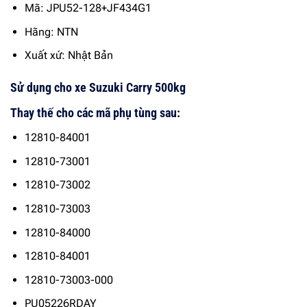
Mã: JPU52-128+JF434G1
Hãng: NTN
Xuất xứ: Nhật Bản
Sử dụng cho xe Suzuki Carry 500kg
Thay thế cho các mã phụ tùng sau:
12810-84001
12810-73001
12810-73002
12810-73003
12810-84000
12810-84001
12810-73003-000
PU05226RDAY