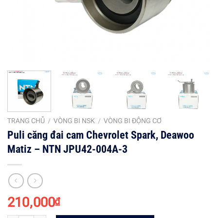
TRANG CHỦ
/
VÒNG BI NSK
/
VÒNG BI ĐỘNG CƠ
Puli căng đai cam Chevrolet Spark, Deawoo
Matiz – NTN JPU42-004A-3
210,000
₫