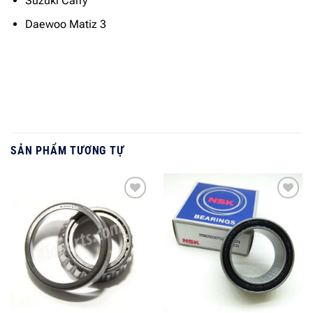
Suzuki Carry
Daewoo Matiz 3
SẢN PHẨM TƯƠNG TỰ
Add to
Add to
wishlist
wishlist