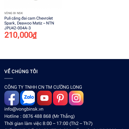
VÒNG BI NSK
Puli căng đai cam Chevrolet
Spark, Deawoo Matiz – NTN
JPU42-004A-3
210,000
₫
VỀ CHÚNG TÔI
CÔNG TY TNHH CN TM CƯỜNG LONG
info@vongbinsk.vn
Hotline : 0876 488 868 (Mr Thắng)
Thời gian làm việc 8:00 – 17:00 (Th2 – Th7)