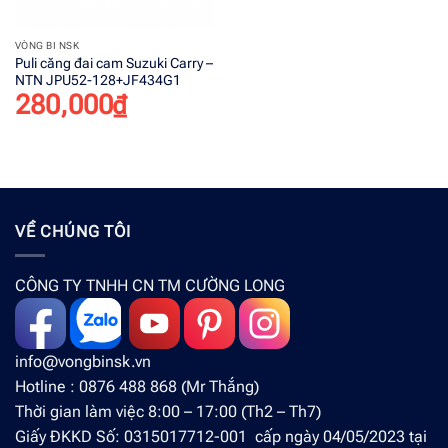
VÒNG BI NSK
Puli căng đai cam Suzuki Carry –
NTN JPU52-128+JF434G1
280,000
₫
VỀ CHÚNG TÔI
CÔNG TY TNHH CN TM CƯỜNG LONG
info@vongbinsk.vn
Hotline : 0876 488 868 (Mr Thắng)
Thời gian làm việc 8:00 – 17:00 (Th2 – Th7)
Giấy ĐKKD Số: 0315017712-001 cấp ngày 04/05/2023 tại