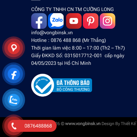
CÔNG TY TNHH CN TM CƯỜNG LONG
info@vongbinsk.vn
Hotline : 0876 488 868 (Mr Thắng)
Thời gian làm việc 8:00 – 17:00 (Th2 – Th7)
Giấy ĐKKD Số: 0315017712-001 cấp ngày
04/05/2023 tại Hồ Chí Minh
Copyright 2026 ©
www.vongbinsk.vn
Design By
Thiết Kế
0876488868