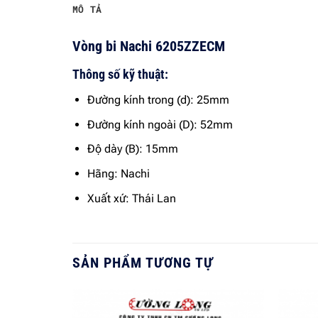
MÔ TẢ
Vòng bi Nachi 6205ZZECM
Thông số kỹ thuật:
Đường kính trong (d): 25mm
Đường kính ngoài (D): 52mm
Độ dày (B): 15mm
Hãng: Nachi
Xuất xứ: Thái Lan
SẢN PHẨM TƯƠNG TỰ