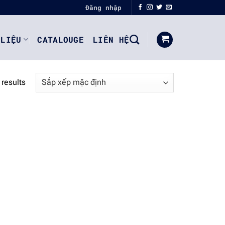
Đăng nhập
 LIỆU
CATALOUGE
LIÊN HỆ
 results