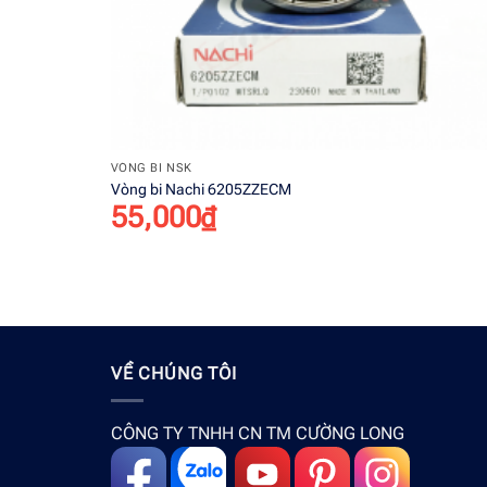
+
VÒNG BI NSK
Vòng bi Nachi 6205ZZECM
55,000
₫
VỀ CHÚNG TÔI
CÔNG TY TNHH CN TM CƯỜNG LONG