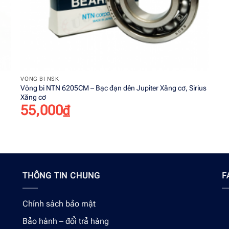
+
VÒNG BI NSK
Vòng bi NTN 6205CM – Bạc đạn dên Jupiter Xăng cơ, Sirius
Xăng cơ
55,000
₫
THÔNG TIN CHUNG
F
Chính sách bảo mật
Bảo hành – đổi trả hàng