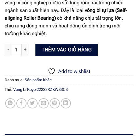
vòng bi công nghiệp được sử dụng rộng rãi trong nhiều
ngành sản xuất hiện nay. Đây là loại
vòng bi tự lựa (Self-
aligning Roller Bearing)
có khả năng chịu tải trọng lớn,
chịu rung động mạnh và hoạt động ổn định trong môi
trường khắc nghiệt.
Vòng bi Koyo 22222RZKW33C3 số lượng
THÊM VÀO GIỎ HÀNG
Add to wishlist
Danh mục:
Sản phẩm khác
Thẻ:
Vòng bi Koyo 22222RZKW33C3