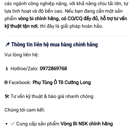
các ngành công nghiệp nặng, với khả năng chịu tải lớn, tự
lựa linh hoạt và độ bền cao. Nếu bạn đang cần một sản
phẩm
vòng bi chính hãng, có CO/CQ đầy đủ, hỗ trợ tư vấn
kỹ thuật tận nơi
, thì đây là giải pháp hoàn hảo.
📌 Thông tin liên hệ mua hàng chính hãng
Vui lòng liên hệ:
📱 Hotline/Zalo:
0972869768
🌐 Facebook:
Phụ Tùng Ô Tô Cường Long
🛠 Tư vấn kỹ thuật & báo giá nhanh chóng
Chúng tôi cam kết:
✅ Cung cấp sản phẩm
Vòng Bi NSK chính hãng