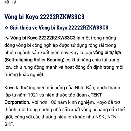
MÔ TẢ
Vòng bi Koyo 22222RZKW33C3
⭐ Giới thiệu về Vòng bi Koyo 22222RZKW33C3
🔧
Vòng bi Koyo 22222RZKW33C3
là một trong những
dòng vòng bi công nghiệp được sử dụng rộng rãi trong
nhiều ngành sản xuất hiện nay. Đây là loại
vòng bi tự lựa
(Self-aligning Roller Bearing)
có khả năng chịu tải trọng
lớn, chịu rung động mạnh và hoạt động ổn định trong môi
trường khắc nghiệt.
Koyo là thương hiệu nổi tiếng của Nhật Bản, được thành
lập từ năm 1921 và hiện thuộc tập đoàn
JTEKT
Corporation
. Với hơn 100 năm kinh nghiệm, Koyo đã trở
thành một trong những nhà sản xuất vòng bi hàng đầu thế
giới, cùng với các thương hiệu lớn khác như NSK, NTN,
SKF.