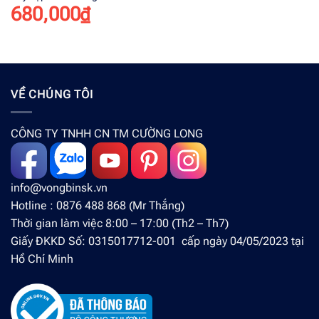
680,000
₫
VỀ CHÚNG TÔI
CÔNG TY TNHH CN TM CƯỜNG LONG
info@vongbinsk.vn
Hotline : 0876 488 868 (Mr Thắng)
Thời gian làm việc 8:00 – 17:00 (Th2 – Th7)
Giấy ĐKKD Số: 0315017712-001 cấp ngày 04/05/2023 tại
Hồ Chí Minh