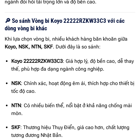
ngành đòi hỏi tải trọng lớn và độ bền cao.
🔎 So sánh Vòng bi Koyo 22222RZKW33C3 với các
dòng vòng bi khác
Khi lựa chọn vòng bi, nhiều khách hàng băn khoăn giữa
Koyo, NSK, NTN, SKF
. Dưới đây là so sánh:
Koyo 22222RZKW33C3
: Giá hợp lý, độ bền cao, dễ thay
thế, phù hợp đa dạng ngành công nghiệp.
NSK
: Chính xác, hoạt động êm ái, thích hợp cho thiết bị
tốc độ cao.
NTN
: Có nhiều biến thể, nổi bật ở khả năng chống mài
mòn.
SKF
: Thương hiệu Thụy Điển, giá cao hơn, chất lượng
tương đương Nhật Bản.