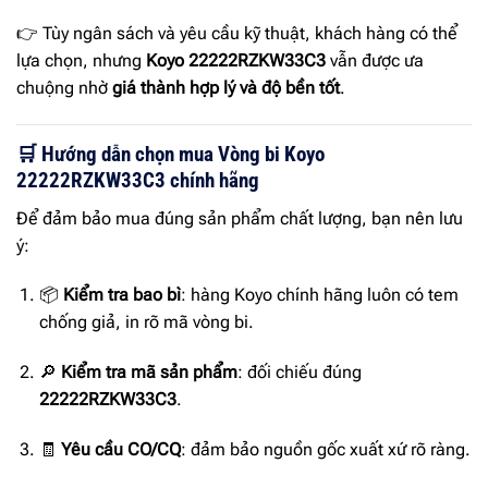
👉 Tùy ngân sách và yêu cầu kỹ thuật, khách hàng có thể
lựa chọn, nhưng
Koyo 22222RZKW33C3
vẫn được ưa
chuộng nhờ
giá thành hợp lý và độ bền tốt
.
🛒 Hướng dẫn chọn mua Vòng bi Koyo
22222RZKW33C3 chính hãng
Để đảm bảo mua đúng sản phẩm chất lượng, bạn nên lưu
ý:
📦
Kiểm tra bao bì
: hàng Koyo chính hãng luôn có tem
chống giả, in rõ mã vòng bi.
🔎
Kiểm tra mã sản phẩm
: đối chiếu đúng
22222RZKW33C3
.
🧾
Yêu cầu CO/CQ
: đảm bảo nguồn gốc xuất xứ rõ ràng.