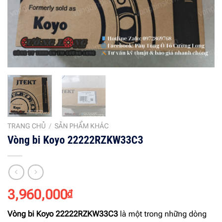
TRANG CHỦ
/
SẢN PHẨM KHÁC
Vòng bi Koyo 22222RZKW33C3
3,960,000
₫
Vòng bi Koyo 22222RZKW33C3
là một trong những dòng