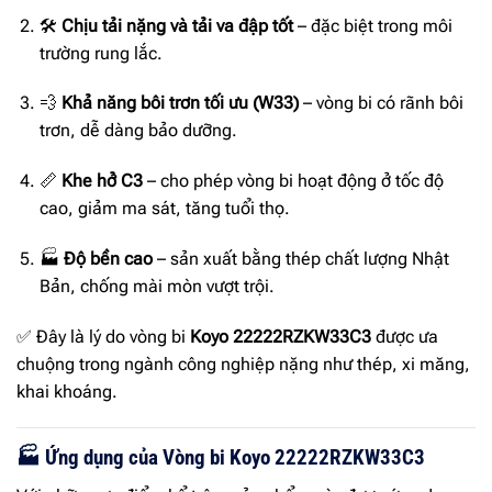
🛠
Chịu tải nặng và tải va đập tốt
– đặc biệt trong môi
trường rung lắc.
💨
Khả năng bôi trơn tối ưu (W33)
– vòng bi có rãnh bôi
trơn, dễ dàng bảo dưỡng.
📏
Khe hở C3
– cho phép vòng bi hoạt động ở tốc độ
cao, giảm ma sát, tăng tuổi thọ.
🏭
Độ bền cao
– sản xuất bằng thép chất lượng Nhật
Bản, chống mài mòn vượt trội.
✅ Đây là lý do vòng bi
Koyo 22222RZKW33C3
được ưa
chuộng trong ngành công nghiệp nặng như thép, xi măng,
khai khoáng.
🏭 Ứng dụng của Vòng bi Koyo 22222RZKW33C3