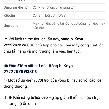
Dung sai khe hở
C3 (khe hở lớn, chịu rung tốt)
Kết cấu
Có rãnh bôi trơn (W33)
Máy nghiền, băng tải, động cơ công nghiệp, máy
Ứng dụng
cán thép…
📌 Với kích thước tiêu chuẩn này,
vòng bi Koyo
22222RZKW33C3
phù hợp cho các loại máy công suất lớn,
chịu tải nặng và môi trường làm việc liên tục.
🔥 Đặc điểm nổi bật của Vòng bi Koyo
22222RZKW33C3
✨ Một số ưu điểm vượt trội của vòng bi này so với các loại
thông thường:
⚙
Khả năng tự lựa cao
– giúp giảm thiểu sai lệch trục,
tăng độ ổn định.