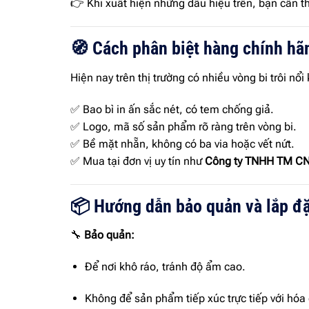
👉 Khi xuất hiện những dấu hiệu trên, bạn cần t
🧭 Cách phân biệt hàng chính hã
Hiện nay trên thị trường có nhiều vòng bi trôi 
✅ Bao bì in ấn sắc nét, có tem chống giả.
✅ Logo, mã số sản phẩm rõ ràng trên vòng bi.
✅ Bề mặt nhẵn, không có ba via hoặc vết nứt.
✅ Mua tại đơn vị uy tín như
Công ty TNHH TM C
📦 Hướng dẫn bảo quản và lắp đặ
🔧
Bảo quản:
Để nơi khô ráo, tránh độ ẩm cao.
Không để sản phẩm tiếp xúc trực tiếp với hóa 