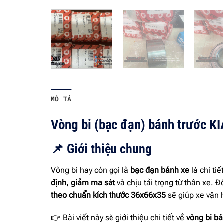
MÔ TẢ
Vòng bi (bạc đạn) bánh trước 
📌 Giới thiệu chung
Vòng bi hay còn gọi là
bạc đạn bánh xe
là chi ti
định, giảm ma sát
và chịu tải trọng từ thân xe. 
theo chuẩn kích thước 36x66x35
sẽ giúp xe vận 
👉 Bài viết này sẽ giới thiệu chi tiết về
vòng bi b