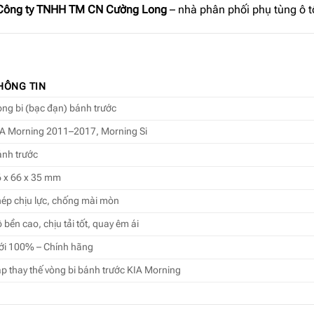
Công ty TNHH TM CN Cường Long
– nhà phân phối phụ tùng ô tô
HÔNG TIN
ng bi (bạc đạn) bánh trước
A Morning 2011–2017, Morning Si
nh trước
 x 66 x 35 mm
ép chịu lực, chống mài mòn
 bền cao, chịu tải tốt, quay êm ái
ới 100% – Chính hãng
p thay thế vòng bi bánh trước KIA Morning