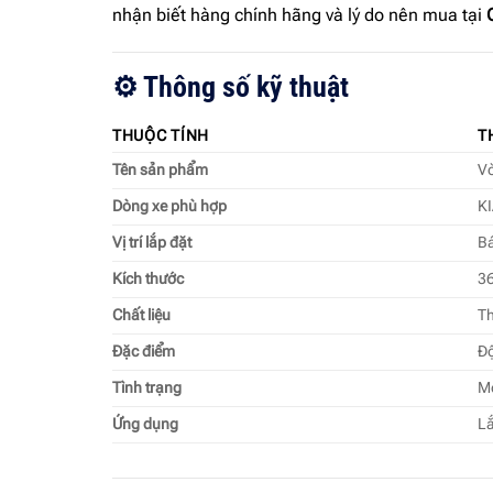
nhận biết hàng chính hãng và lý do nên mua tại
⚙️ Thông số kỹ thuật
THUỘC TÍNH
T
Tên sản phẩm
Vò
Dòng xe phù hợp
KI
Vị trí lắp đặt
Bá
Kích thước
36
Chất liệu
Th
Đặc điểm
Độ
Tình trạng
M
Ứng dụng
Lắ