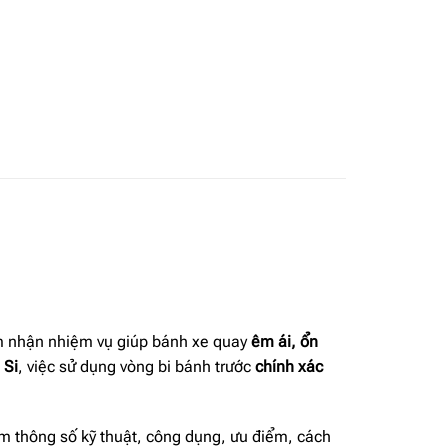
đảm nhận nhiệm vụ giúp bánh xe quay
êm ái, ổn
 Si
, việc sử dụng vòng bi bánh trước
chính xác
m thông số kỹ thuật, công dụng, ưu điểm, cách