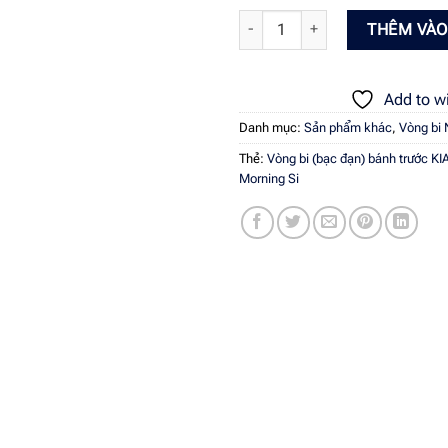
Vòng bi (bạc đạn) bánh trước KIA
THÊM VÀO
Add to wi
Danh mục:
Sản phẩm khác
,
Vòng bi
Thẻ:
Vòng bi (bạc đạn) bánh trước K
Morning Si