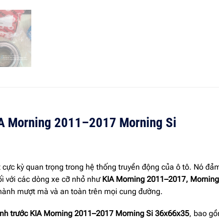
KIA Morning 2011–2017 Morning Si
ết cực kỳ quan trọng trong hệ thống truyền động của ô tô. Nó 
Đối với các dòng xe cỡ nhỏ như
KIA Morning 2011–2017, Morning
hành mượt mà và an toàn trên mọi cung đường.
ánh trước KIA Morning 2011–2017 Morning Si 36x66x35
, bao gồ