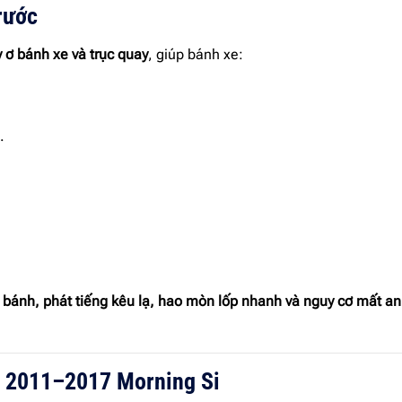
rước
 ơ bánh xe và trục quay
, giúp bánh xe:
.
 bánh, phát tiếng kêu lạ, hao mòn lốp nhanh và nguy cơ mất an 
g 2011–2017 Morning Si