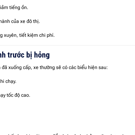
iảm tiếng ồn.
hành của xe đô thị.
 xuyên, tiết kiệm chi phí.
nh trước bị hỏng
 đã xuống cấp, xe thường sẽ có các biểu hiện sau:
hi chạy.
hạy tốc độ cao.