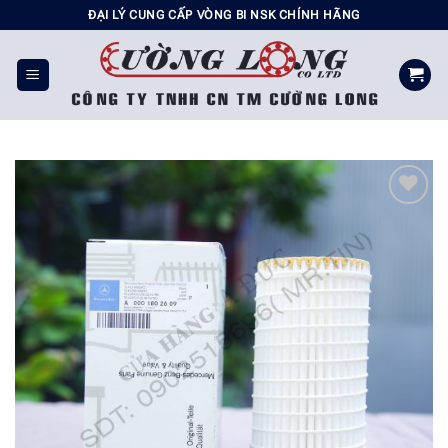
Chuyển
ĐẠI LÝ CUNG CẤP VÒNG BI NSK CHÍNH HÃNG
đến
nội
dung
Add to
wishlist