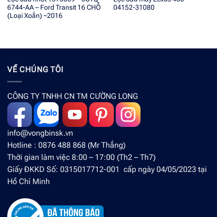
6744-AA – Ford Transit 16 CHỖ
04152-31080
(Loại Xoắn) ~2016
VỀ CHÚNG TÔI
CÔNG TY TNHH CN TM CƯỜNG LONG
info@vongbinsk.vn
Hotline : 0876 488 868 (Mr Thắng)
Thời gian làm việc 8:00 – 17:00 (Th2 – Th7)
Giấy ĐKKD Số: 0315017712-001 cấp ngày 04/05/2023 tại
Hồ Chí Minh