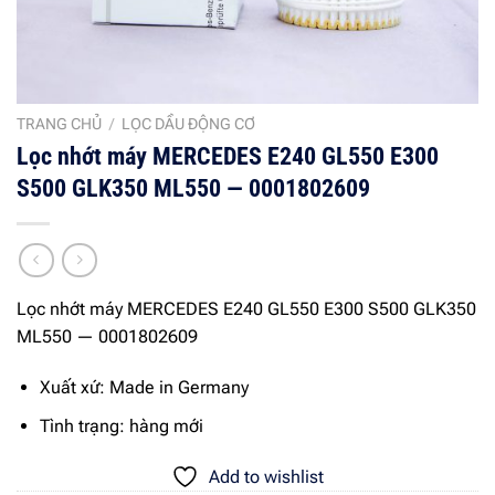
TRANG CHỦ
/
LỌC DẦU ĐỘNG CƠ
Lọc nhớt máy MERCEDES E240 GL550 E300
S500 GLK350 ML550 — 0001802609
Lọc nhớt máy MERCEDES E240 GL550 E300 S500 GLK350
ML550 — 0001802609
Xuất xứ: Made in Germany
Tình trạng: hàng mới
Add to wishlist