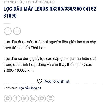
TRANG CHỦ
/
LỌC DẦU ĐỘNG CƠ
LỌC DẦU MÁY LEXUS RX300/330/350 04152-
31090
Lọc dầu được sản xuât bởi nguyên liệu giấy lọc cao cấp
theo tiêu chuẩn Thái Lan.
Lọc dầu sử dụng giấy lọc cao cấp giúp lọc dầu hiệu quả
trong quá trình hoạt động và cần thay thế định kỳ sau
8.000-10.000 km.
Add to wishlist
Danh mục:
Lọc dầu động cơ