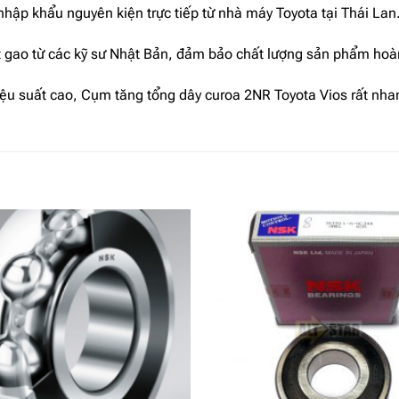
hập khẩu nguyên kiện trực tiếp từ nhà máy Toyota tại Thái Lan
t gao từ các kỹ sư Nhật Bản, đảm bảo chất lượng sản phẩm hoà
 hiệu suất cao, Cụm tăng tổng dây curoa 2NR Toyota Vios rất nha
Add to
wishlist