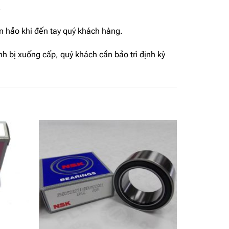
.
n hảo khi đến tay quý khách hàng.
nh bị xuống cấp, quý khách cần bảo trì định kỳ
Add to
Add to
wishlist
wishlist