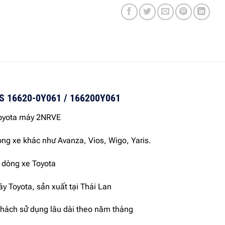
 16620-0Y061 / 166200Y061
Toyota máy 2NRVE
ng xe khác như Avanza, Vios, Wigo, Yaris.
 dòng xe Toyota
 máy Toyota, sản xuất tại Thái Lan
khách sử dụng lâu dài theo năm tháng