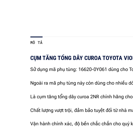
MÔ TẢ
CỤM TĂNG TỔNG DÂY CUROA TOYOTA VIOS
Sử dụng mã phụ tùng: 16620-0Y061 dùng cho 
Ngoài ra mã phụ tùng này còn dùng cho nhiều dò
Là cụm tăng tổng dây curoa 2NR chính hãng cho
Chất lượng vượt trội, đảm bảo tuyệt đối từ nhà
Vận hành chính xác, độ bền chắc chắn cho quý 