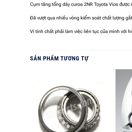
Cụm tăng tổng dây curoa 2NR Toyota Vios được n
Đã vượt qua nhiều vòng kiểm soát chất lượng gắ
Vì tính chất phải làm việc liên tục của mình với
SẢN PHẨM TƯƠNG TỰ
Add to
wishlist