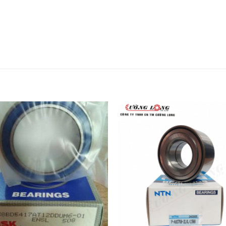
Add to
wishlist