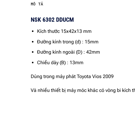
MÔ TẢ
NSK 6302 DDUCM
Kích thước 15x42x13 mm
Đường kính trong (d) : 15mm
Đường kính ngoài (D) : 42mm
Chiều dày (B) : 13mm
Dùng trong máy phát Toyota Vios 2009
Và nhiều thiết bị máy móc khác có vòng bi kíc