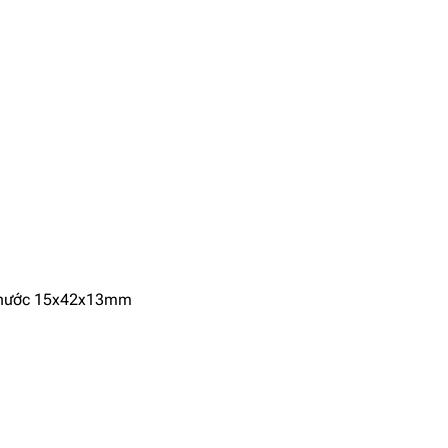
h thước 15x42x13mm