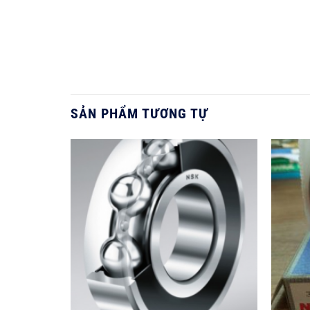
SẢN PHẨM TƯƠNG TỰ
Add to
wishlist