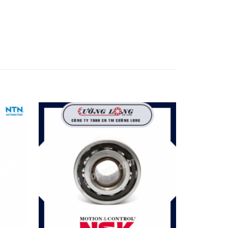
Add to
Add to
wishlist
wishlist