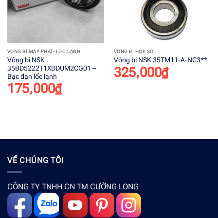
VÒNG BI MÁY PHÁT- LỐC LẠNH
VÒNG BI HỘP SỐ
Vòng bi NSK
Vòng bi NSK 35TM11-A-NC3**
35BD5222T1XDDUM2CG01 –
325,000
₫
Bạc đạn lốc lạnh
175,000
₫
VỀ CHÚNG TÔI
CÔNG TY TNHH CN TM CƯỜNG LONG