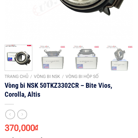
TRANG CHỦ
/
VÒNG BI NSK
/
VÒNG BI HỘP SỐ
Vòng bi NSK 50TKZ3302CR – Bite Vios,
Corolla, Altis
370,000
₫