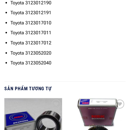
Toyota 3123012190
Toyota 3123012191
Toyota 3123017010
Toyota 3123017011
Toyota 3123017012
Toyota 3123052020
Toyota 3123052040
SẢN PHẨM TƯƠNG TỰ
Add to
Add to
wishlist
wishlist