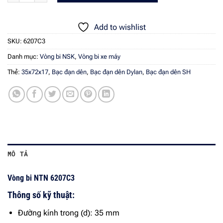
Add to wishlist
SKU:
6207C3
Danh mục:
Vòng bi NSK
,
Vòng bi xe máy
Thẻ:
35x72x17
,
Bạc đạn dên
,
Bạc đạn dên Dylan
,
Bạc đạn dên SH
MÔ TẢ
Vòng bi NTN 6207C3
Thông số kỹ thuật:
Đường kính trong (d): 35 mm