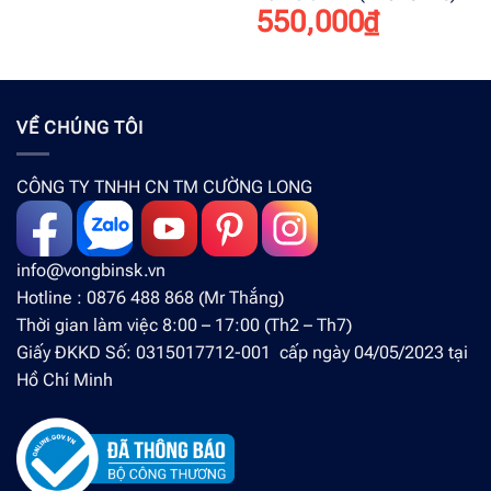
550,000
₫
VỀ CHÚNG TÔI
CÔNG TY TNHH CN TM CƯỜNG LONG
info@vongbinsk.vn
Hotline : 0876 488 868 (Mr Thắng)
Thời gian làm việc 8:00 – 17:00 (Th2 – Th7)
Giấy ĐKKD Số: 0315017712-001 cấp ngày 04/05/2023 tại
Hồ Chí Minh