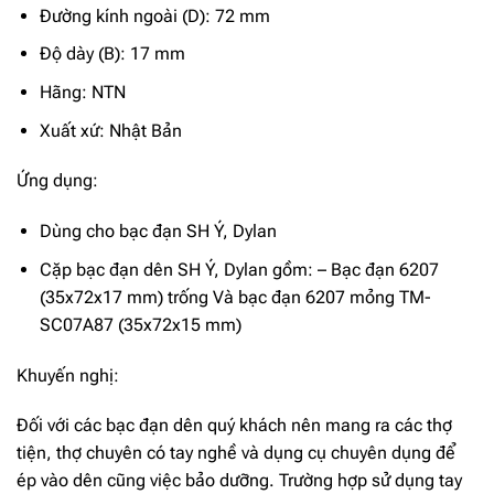
Đường kính ngoài (D): 72 mm
Độ dày (B): 17 mm
Hãng: NTN
Xuất xứ: Nhật Bản
Ứng dụng:
Dùng cho bạc đạn SH Ý, Dylan
Cặp bạc đạn dên SH Ý, Dylan gồm: – Bạc đạn 6207
(35x72x17 mm) trống Và bạc đạn 6207 mỏng TM-
SC07A87 (35x72x15 mm)
Khuyến nghị:
Đối với các bạc đạn dên quý khách nên mang ra các thợ
tiện, thợ chuyên có tay nghề và dụng cụ chuyên dụng để
ép vào dên cũng việc bảo dưỡng. Trường hợp sử dụng tay