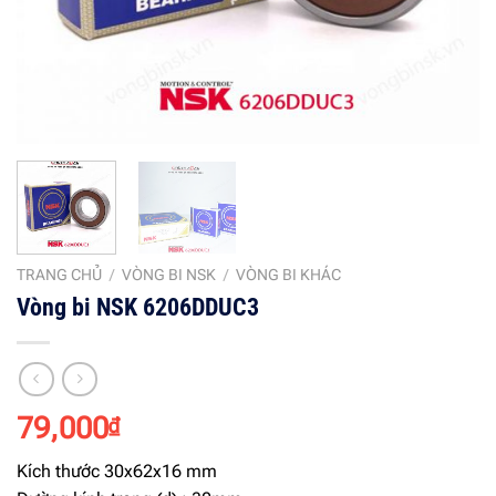
TRANG CHỦ
/
VÒNG BI NSK
/
VÒNG BI KHÁC
Vòng bi NSK 6206DDUC3
79,000
₫
Kích thước 30x62x16 mm