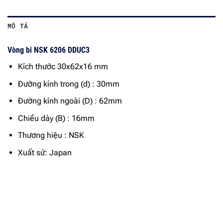
MÔ TẢ
Vòng bi NSK 6206 DDUC3
Kích thước 30x62x16 mm
Đường kính trong (d) : 30mm
Đường kính ngoài (D) : 62mm
Chiều dày (B) : 16mm
Thương hiệu : NSK
Xuất sứ: Japan