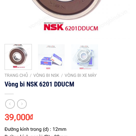
TRANG CHỦ
/
VÒNG BI NSK
/
VÒNG BI XE MÁY
Vòng bi NSK 6201 DDUCM
39,000
₫
Đường kính trong (d) : 12mm