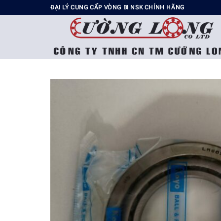
Chuyển
ĐẠI LÝ CUNG CẤP VÒNG BI NSK CHÍNH HÃNG
đến
nội
dung