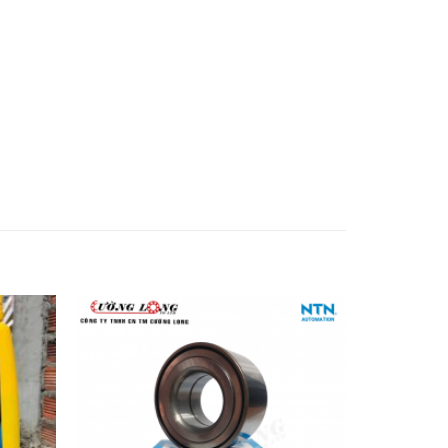
Add to
Add to
wishlist
wishlist