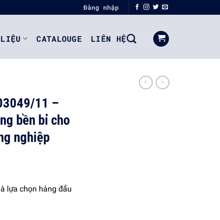
Đăng nhập
 LIỆU
CATALOUGE
LIÊN HỆ
03049/11 –
ng bền bỉ cho
ng nghiệp
là lựa chọn hàng đầu