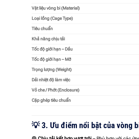
Vật liệu vòng bi (Material)
Loại lồng (Cage Type)
Tiêu chuẩn
Khả năng chịu tải
Tốc độ giới hạn – Dầu
Tốc độ giới hạn – Mỡ
Trọng lượng (Weight)
Dải nhiệt độ làm việc
Vỏ che / Phớt (Enclosure)
Cặp ghép tiêu chuẩn
💡 3. Ưu điểm nổi bật của vòng
🟢
Chịu tải kết hợp vượt trội
– Phù hợp với các ứng 