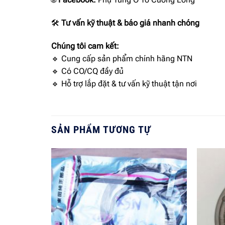
🛠
Tư vấn kỹ thuật & báo giá nhanh chóng
Chúng tôi cam kết:
🔹 Cung cấp sản phẩm chính hãng NTN
🔹 Có CO/CQ đầy đủ
🔹 Hỗ trợ lắp đặt & tư vấn kỹ thuật tận nơi
SẢN PHẨM TƯƠNG TỰ
Add to
wishlist