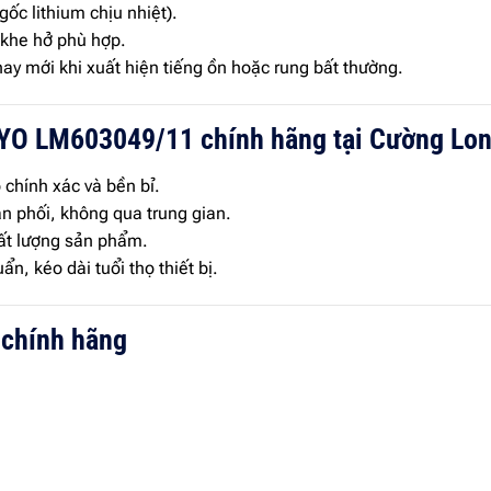
ốc lithium chịu nhiệt).
h khe hở phù hợp.
hay mới khi xuất hiện tiếng ồn hoặc rung bất thường.
KOYO LM603049/11 chính hãng tại Cường Lo
chính xác và bền bỉ.
ân phối, không qua trung gian.
ất lượng sản phẩm.
n, kéo dài tuổi thọ thiết bị.
 chính hãng