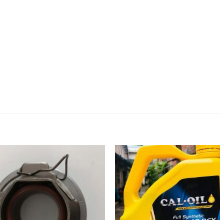
Add to
wishlist