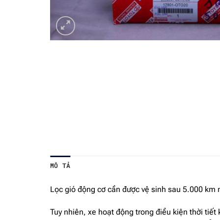
MÔ TẢ
Lọc gió động cơ cần được vệ sinh sau 5.000 km 
Tuy nhiên, xe hoạt động trong điều kiện thời tiế