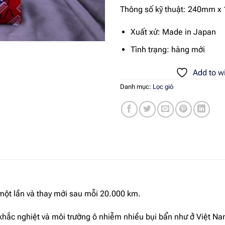
Thông số kỹ thuật: 240mm 
Xuất xứ: Made in Japan
Tình trạng: hàng mới
Add to wi
Danh mục:
Lọc gió
một lần và thay mới sau mỗi 20.000 km.
t khắc nghiệt và môi trường ô nhiễm nhiều bụi bẩn như ở Việt N