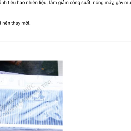
tiêu hao nhiên liệu, làm giảm công suất, nóng máy, gây muội
ì nên thay mới.
Add to
wishlist