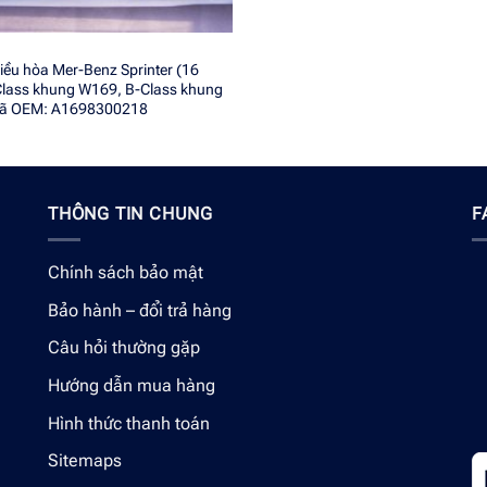
điều hòa Mer-Benz Sprinter (16
Class khung W169, B-Class khung
ã OEM: A1698300218
THÔNG TIN CHUNG
F
Chính sách bảo mật
Bảo hành – đổi trả hàng
Câu hỏi thường gặp
Hướng dẫn mua hàng
Hình thức thanh toán
Sitemaps