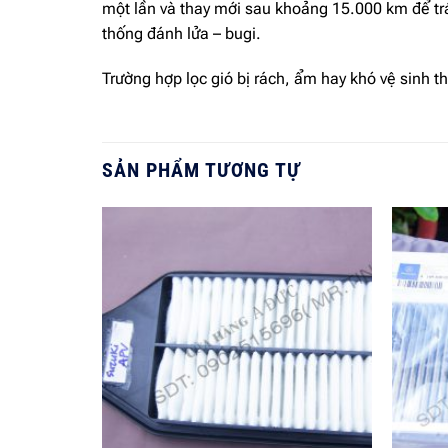
một lần và thay mới sau khoảng 15.000 km để tránh 
thống đánh lửa – bugi.
Trường hợp lọc gió bị rách, ẩm hay khó vệ sinh th
SẢN PHẨM TƯƠNG TỰ
Add to
wishlist