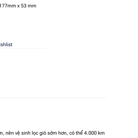
x 177mm x 53 mm
shlist
am, nên vệ sinh lọc gió sớm hơn, có thể 4.000 km