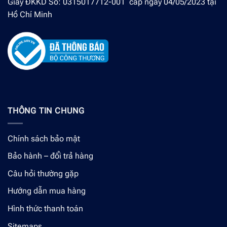
Giấy ĐKKD Số: 0315017712-001 cấp ngày 04/05/2023 tại
Hồ Chí Minh
THÔNG TIN CHUNG
Chính sách bảo mật
Bảo hành – đổi trả hàng
Câu hỏi thường gặp
Hướng dẫn mua hàng
Hình thức thanh toán
Sitemaps