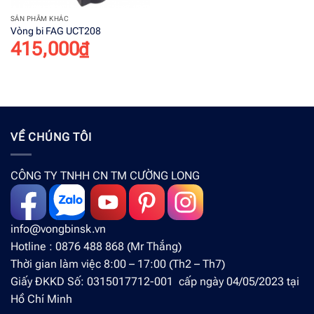
SẢN PHẨM KHÁC
Vòng bi FAG UCT208
415,000
₫
VỀ CHÚNG TÔI
CÔNG TY TNHH CN TM CƯỜNG LONG
info@vongbinsk.vn
Hotline : 0876 488 868 (Mr Thắng)
Thời gian làm việc 8:00 – 17:00 (Th2 – Th7)
Giấy ĐKKD Số: 0315017712-001 cấp ngày 04/05/2023 tại
Hồ Chí Minh