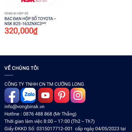
VÒNG BI HỘP SỐ
BẠC ĐẠN HỘP SỐ TOYOTA –
NSK B25-163ZNXC3**
320,000
₫
VỀ CHÚNG TÔI
CÔNG TY TNHH CN TM CƯỜNG LONG
info@vongbinsk.vn
Hotline : 0876 488 868 (Mr Thắng)
Thời gian làm việc 8:00 – 17:00 (Th2 – Th7)
Giấy ĐKKD Số: 0315017712-001 cấp ngày 04/05/2023 tại