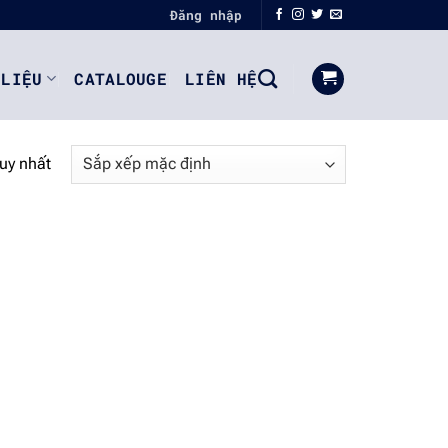
Đăng nhập
 LIỆU
CATALOUGE
LIÊN HỆ
duy nhất