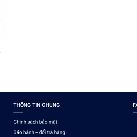
–
THÔNG TIN CHUNG
F
Chính sách bảo mật
Bảo hành – đổi trả hàng