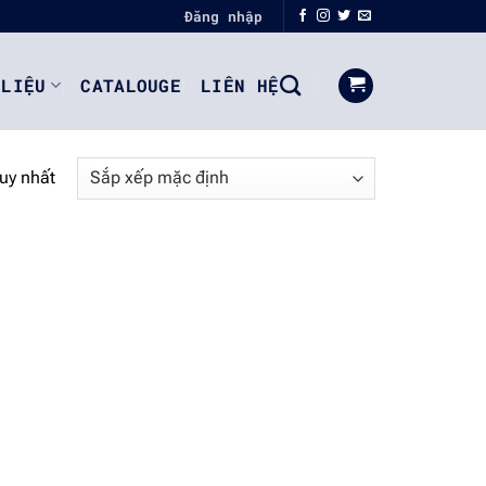
Đăng nhập
 LIỆU
CATALOUGE
LIÊN HỆ
duy nhất