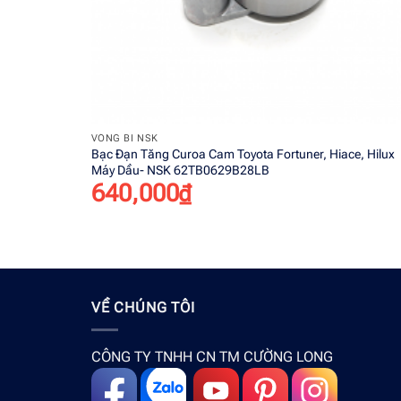
+
VÒNG BI NSK
Bạc Đạn Tăng Curoa Cam Toyota Fortuner, Hiace, Hilux
Máy Dầu- NSK 62TB0629B28LB
640,000
₫
VỀ CHÚNG TÔI
CÔNG TY TNHH CN TM CƯỜNG LONG