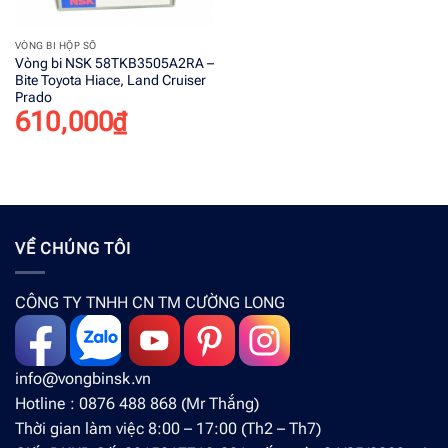
VÒNG BI HỘP SỐ
Vòng bi NSK 58TKB3505A2RA –
Bite Toyota Hiace, Land Cruiser
Prado
610,000
₫
VỀ CHÚNG TÔI
CÔNG TY TNHH CN TM CƯỜNG LONG
info@vongbinsk.vn
Hotline : 0876 488 868 (Mr Thắng)
Thời gian làm việc 8:00 – 17:00 (Th2 – Th7)