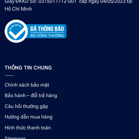
Giấy ĐKKD Số: 0315017712-001 cấp ngày 04/05/2023 tại
Hồ Chí Minh
THÔNG TIN CHUNG
Chính sách bảo mật
Bảo hành – đổi trả hàng
Câu hỏi thường gặp
Hướng dẫn mua hàng
Hình thức thanh toán
Sitemaps