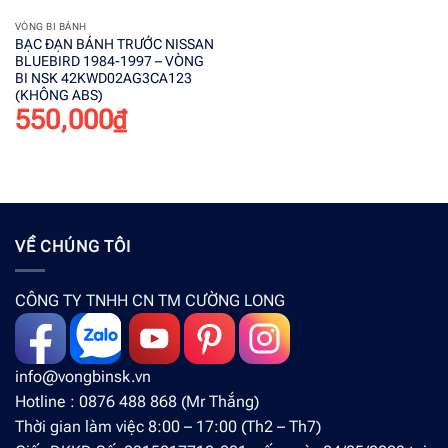
VÒNG BI BÁNH
BẠC ĐẠN BÁNH TRƯỚC NISSAN
BLUEBIRD 1984-1997 – VÒNG
BI NSK 42KWD02AG3CA123
(KHÔNG ABS)
550,000
₫
VỀ CHÚNG TÔI
CÔNG TY TNHH CN TM CƯỜNG LONG
info@vongbinsk.vn
Hotline : 0876 488 868 (Mr Thắng)
Thời gian làm việc 8:00 – 17:00 (Th2 – Th7)