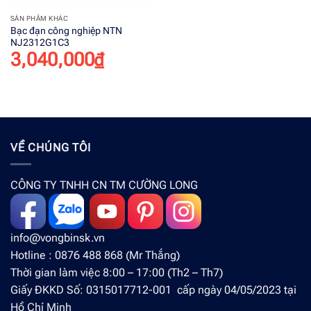
SẢN PHẨM KHÁC
Bạc đạn công nghiệp NTN
NJ2312G1C3
3,040,000
₫
VỀ CHÚNG TÔI
CÔNG TY TNHH CN TM CƯỜNG LONG
info@vongbinsk.vn
Hotline : 0876 488 868 (Mr Thắng)
Thời gian làm việc 8:00 – 17:00 (Th2 – Th7)
Giấy ĐKKD Số: 0315017712-001 cấp ngày 04/05/2023 tại
Hồ Chí Minh