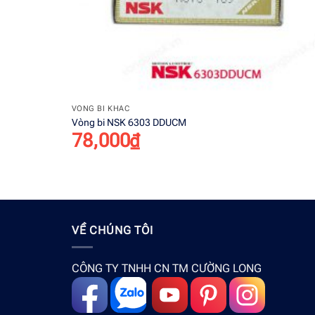
+
VÒNG BI KHÁC
Vòng bi NSK 6303 DDUCM
78,000
₫
VỀ CHÚNG TÔI
CÔNG TY TNHH CN TM CƯỜNG LONG