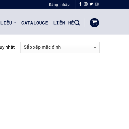
Đăng nhập
 LIỆU
CATALOUGE
LIÊN HỆ
duy nhất